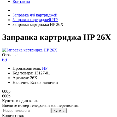
Контакты
Заправка ч/б картриджей
Заправка картриджей HP
Заправка картриджа HP 26X
Заправка картриджа HP 26X
Отзывы:
(0)
Производитель:
HP
Код товара:
13127-01
Артикул:
26X
Наличие:
Есть в наличии
600р.
600р.
Купить в один клик
Введите номер телефона и мы перезвоним
Купить
Количество: