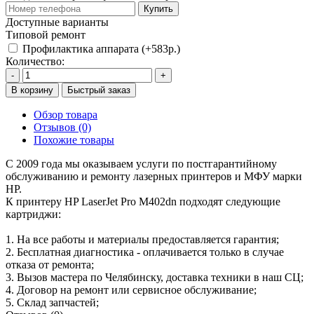
Купить
Доступные варианты
Типовой ремонт
Профилактика аппарата (+583р.)
Количество:
-
+
В корзину
Быстрый заказ
Обзор товара
Отзывов (0)
Похожие товары
С 2009 года мы оказываем услуги по постгарантийному
обслуживанию и ремонту лазерных принтеров и МФУ марки
HP.
К принтеру HP LaserJet Pro M402dn подходят следующие
картриджи:
1. На все работы и материалы предоставляется гарантия;
2. Бесплатная диагностика - оплачивается только в случае
отказа от ремонта;
3. Вызов мастера по Челябинску, доставка техники в наш СЦ;
4. Договор на ремонт или сервисное обслуживание;
5. Склад запчастей;