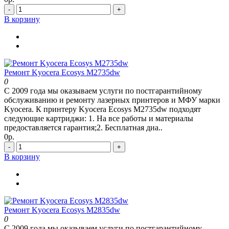
-
+
В корзину
Ремонт Kyocera Ecosys M2735dw
0
С 2009 года мы оказываем услуги по постгарантийному
обслуживанию и ремонту лазерных принтеров и МФУ марки
Kyocera. К принтеру Kyocera Ecosys M2735dw подходят
следующие картриджи: 1. На все работы и материалы
предоставляется гарантия;2. Бесплатная диа..
0р.
-
+
В корзину
Ремонт Kyocera Ecosys M2835dw
0
С 2009 года мы оказываем услуги по постгарантийному