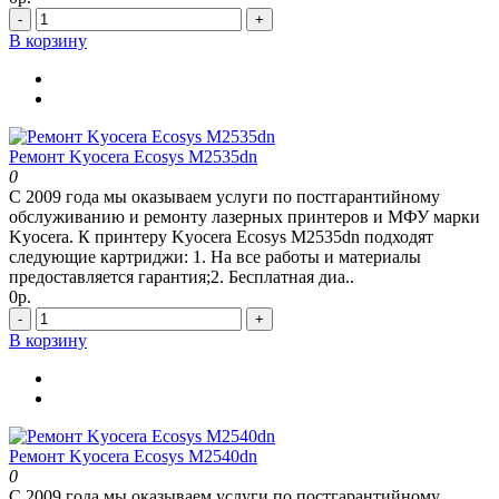
-
+
В корзину
Ремонт Kyocera Ecosys M2535dn
0
С 2009 года мы оказываем услуги по постгарантийному
обслуживанию и ремонту лазерных принтеров и МФУ марки
Kyocera. К принтеру Kyocera Ecosys M2535dn подходят
следующие картриджи: 1. На все работы и материалы
предоставляется гарантия;2. Бесплатная диа..
0р.
-
+
В корзину
Ремонт Kyocera Ecosys M2540dn
0
С 2009 года мы оказываем услуги по постгарантийному