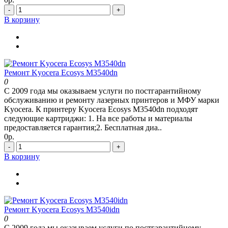
-
+
В корзину
Ремонт Kyocera Ecosys M3540dn
0
С 2009 года мы оказываем услуги по постгарантийному
обслуживанию и ремонту лазерных принтеров и МФУ марки
Kyocera. К принтеру Kyocera Ecosys M3540dn подходят
следующие картриджи: 1. На все работы и материалы
предоставляется гарантия;2. Бесплатная диа..
0р.
-
+
В корзину
Ремонт Kyocera Ecosys M3540idn
0
С 2009 года мы оказываем услуги по постгарантийному