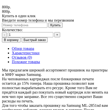
800р.
800р.
Купить в один клик
Введите номер телефона и мы перезвоним
Купить
Количество:
-
+
В корзину
Быстрый заказ
Обзор товара
Характеристики
Отзывов (0)
Похожие товары
Мы предлагаем широкий ассортимент прошивок на принтеры
и МФУ марки Samsung.
На чипованных картриджах после блокировки печати
остается до 15% тонера. Наша прошивка позволит вам
полностью вырабатывать его ресурс. Кроме того Вам не
придётся каждый раз покупать новый картридж или менять на
нем чип при заправке. Все это существенно сократит Ваши
расходы на печать.
Для того чтобы заказать прошивку на Samsung ML-2851nd вам
необходимо добавить данную модель в корзину. После