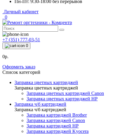
Пн-Пт: 9:30-18:00 без перерывов
Личный кабинет
0
+7 (351) 777-03-51
0
0р.
Оформить заказ
Список категорий
Заправка цветных картриджей
Заправка цветных картриджей
Заправка цветных картриджей Canon
Заправка цветных картриджей HP
Заправка ч/б картриджей
Заправка ч/б картриджей
Заправка картриджей Brother
Заправка картриджей Canon
Заправка картриджей HP
Заправка картриджей Kyocera