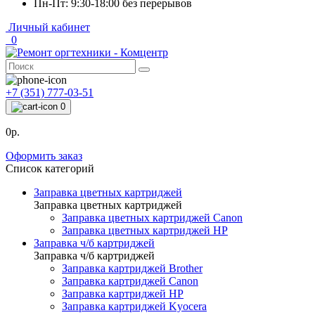
Пн-Пт: 9:30-18:00 без перерывов
Личный кабинет
0
+7 (351) 777-03-51
0
0р.
Оформить заказ
Список категорий
Заправка цветных картриджей
Заправка цветных картриджей
Заправка цветных картриджей Canon
Заправка цветных картриджей HP
Заправка ч/б картриджей
Заправка ч/б картриджей
Заправка картриджей Brother
Заправка картриджей Canon
Заправка картриджей HP
Заправка картриджей Kyocera