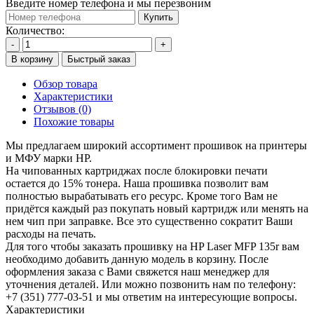
Введите номер телефона и мы перезвоним
Купить
Количество:
-
+
В корзину
Быстрый заказ
Обзор товара
Характеристики
Отзывов (0)
Похожие товары
Мы предлагаем широкий ассортимент прошивок на принтеры
и МФУ марки HP.
На чипованных картриджах после блокировки печати
остается до 15% тонера. Наша прошивка позволит вам
полностью вырабатывать его ресурс. Кроме того Вам не
придётся каждый раз покупать новый картридж или менять на
нем чип при заправке. Все это существенно сократит Ваши
расходы на печать.
Для того чтобы заказать прошивку на HP Laser MFP 135r вам
необходимо добавить данную модель в корзину. После
оформления заказа с Вами свяжется наш менеджер для
уточнения деталей. Или можно позвонить нам по телефону:
+7 (351) 777-03-51 и мы ответим на интересующие вопросы.
Характеристики