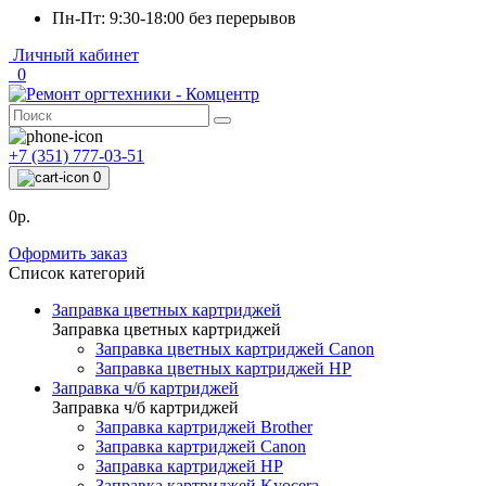
Пн-Пт: 9:30-18:00 без перерывов
Личный кабинет
0
+7 (351) 777-03-51
0
0р.
Оформить заказ
Список категорий
Заправка цветных картриджей
Заправка цветных картриджей
Заправка цветных картриджей Canon
Заправка цветных картриджей HP
Заправка ч/б картриджей
Заправка ч/б картриджей
Заправка картриджей Brother
Заправка картриджей Canon
Заправка картриджей HP
Заправка картриджей Kyocera