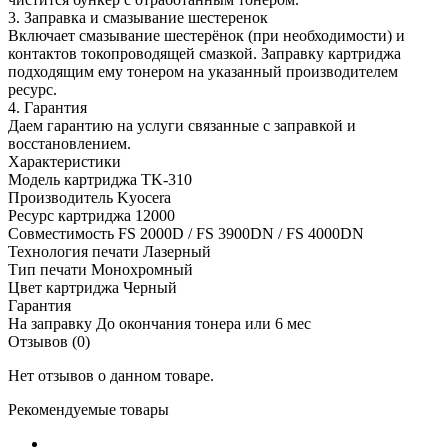
3. Заправка и смазывание шестеренок
Включает смазывание шестерёнок (при необходимости) и
контактов токопроводящей смазкой. Заправку картриджа
подходящим ему тонером на указанный производителем
ресурс.
4. Гарантия
Даем гарантию на услуги связанные с заправкой и
восстановлением.
Характеристики
Модель картриджа
TK-310
Производитель
Kyocera
Ресурс картриджа
12000
Совместимость
FS 2000D / FS 3900DN / FS 4000DN
Технология печати
Лазерный
Тип печати
Монохромный
Цвет картриджа
Черный
Гарантия
На заправку
До окончания тонера или 6 мес
Отзывов (0)
Нет отзывов о данном товаре.
Рекомендуемые товары