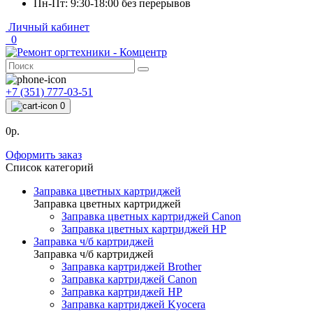
Пн-Пт: 9:30-18:00 без перерывов
Личный кабинет
0
+7 (351) 777-03-51
0
0р.
Оформить заказ
Список категорий
Заправка цветных картриджей
Заправка цветных картриджей
Заправка цветных картриджей Canon
Заправка цветных картриджей HP
Заправка ч/б картриджей
Заправка ч/б картриджей
Заправка картриджей Brother
Заправка картриджей Canon
Заправка картриджей HP
Заправка картриджей Kyocera