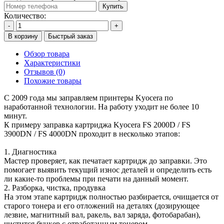
Купить
Количество:
-
+
В корзину
Быстрый заказ
Обзор товара
Характеристики
Отзывов (0)
Похожие товары
С 2009 года мы заправляем принтеры Kyocera по
наработанной технологии. На работу уходит не более 10
минут.
К примеру заправка картриджа Kyocera FS 2000D / FS
3900DN / FS 4000DN проходит в несколько этапов:
1. Диагностика
Мастер проверяет, как печатает картридж до заправки. Это
помогает выявить текущий износ деталей и определить есть
ли какие-то проблемы при печати на данный момент.
2. Разборка, чистка, продувка
На этом этапе картридж полностью разбирается, очищается от
старого тонера и его отложений на деталях (дозирующее
лезвие, магнитный вал, ракель, вал заряда, фотобарабан),
чистится бункер с отработанным тонером.