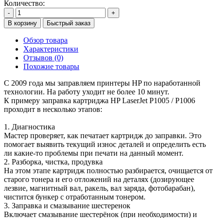
Количество:
-
+
В корзину
Быстрый заказ
Обзор товара
Характеристики
Отзывов (0)
Похожие товары
С 2009 года мы заправляем принтеры HP по наработанной
технологии. На работу уходит не более 10 минут.
К примеру заправка картриджа HP LaserJet P1005 / P1006
проходит в несколько этапов:
1. Диагностика
Мастер проверяет, как печатает картридж до заправки. Это
помогает выявить текущий износ деталей и определить есть
ли какие-то проблемы при печати на данный момент.
2. Разборка, чистка, продувка
На этом этапе картридж полностью разбирается, очищается от
старого тонера и его отложений на деталях (дозирующее
лезвие, магнитный вал, ракель, вал заряда, фотобарабан),
чистится бункер с отработанным тонером.
3. Заправка и смазывание шестеренок
Включает смазывание шестерёнок (при необходимости) и