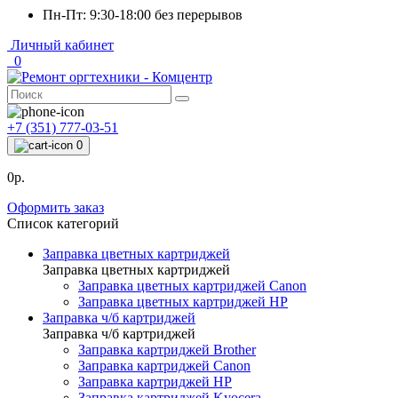
Пн-Пт: 9:30-18:00 без перерывов
Личный кабинет
0
+7 (351) 777-03-51
0
0р.
Оформить заказ
Список категорий
Заправка цветных картриджей
Заправка цветных картриджей
Заправка цветных картриджей Canon
Заправка цветных картриджей HP
Заправка ч/б картриджей
Заправка ч/б картриджей
Заправка картриджей Brother
Заправка картриджей Canon
Заправка картриджей HP
Заправка картриджей Kyocera