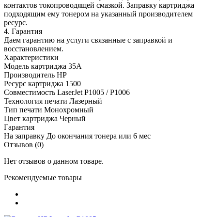
контактов токопроводящей смазкой. Заправку картриджа
подходящим ему тонером на указанный производителем
ресурс.
4. Гарантия
Даем гарантию на услуги связанные с заправкой и
восстановлением.
Характеристики
Модель картриджа
35A
Производитель
HP
Ресурс картриджа
1500
Совместимость
LaserJet P1005 / P1006
Технология печати
Лазерный
Тип печати
Монохромный
Цвет картриджа
Черный
Гарантия
На заправку
До окончания тонера или 6 мес
Отзывов (0)
Нет отзывов о данном товаре.
Рекомендуемые товары