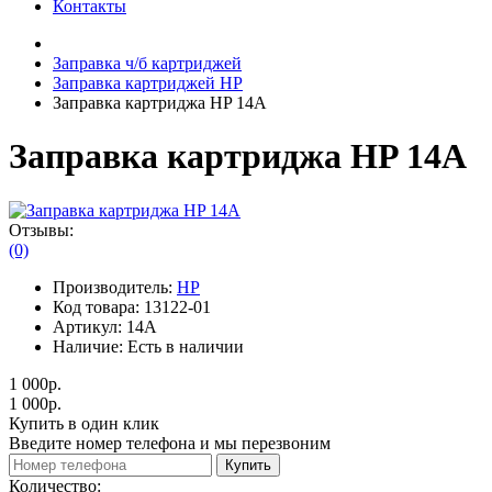
Контакты
Заправка ч/б картриджей
Заправка картриджей HP
Заправка картриджа HP 14A
Заправка картриджа HP 14A
Отзывы:
(0)
Производитель:
HP
Код товара:
13122-01
Артикул:
14A
Наличие:
Есть в наличии
1 000р.
1 000р.
Купить в один клик
Введите номер телефона и мы перезвоним
Купить
Количество: