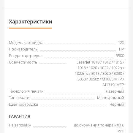
Характеристики
Модель картриджа
12X
Производитель
HP
Ресурс картриджа
3500
Совместимость
LaserJet 1010 / 1012 / 1015 /
1018 / 1020 / 1022 / 1022n /
1022nw / 3015 / 3020 / 3030 /
3050 / 3050z / M1005 MFP /
M1319f MFP
Технология печати
Лазерный
Тип печати
Монохромный
Цвет картриджа
Черный
ГАРАНТИЯ
На заправку
До окончания тонера или 6
мес