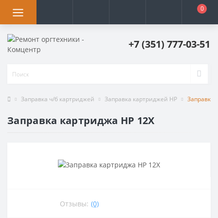
0
+7 (351) 777-03-51
Заправка ч/б картриджей
Заправка картриджей HP
Заправка 
Заправка картриджа HP 12X
Отзывы:
(0)