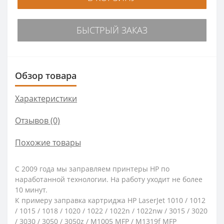
БЫСТРЫЙ ЗАКАЗ
Обзор товара
Характеристики
Отзывов (0)
Похожие товары
С 2009 года мы заправляем принтеры HP по
наработанной технологии. На работу уходит не более
10 минут.
К примеру заправка картриджа HP LaserJet 1010 / 1012
/ 1015 / 1018 / 1020 / 1022 / 1022n / 1022nw / 3015 / 3020
/ 3030 / 3050 / 3050z / M1005 MFP / M1319f MFP