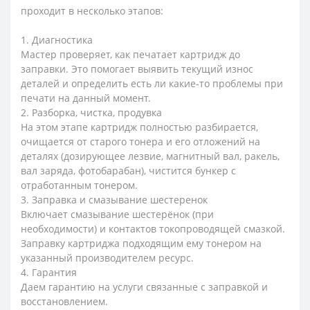
проходит в несколько этапов:
1. Диагностика
Мастер проверяет, как печатает картридж до
заправки. Это помогает выявить текущий износ
деталей и определить есть ли какие-то проблемы при
печати на данный момент.
2. Разборка, чистка, продувка
На этом этапе картридж полностью разбирается,
очищается от старого тонера и его отложений на
деталях (дозирующее лезвие, магнитный вал, ракель,
вал заряда, фотобарабан), чистится бункер с
отработанным тонером.
3. Заправка и смазывание шестеренок
Включает смазывание шестерёнок (при
необходимости) и контактов токопроводящей смазкой.
Заправку картриджа подходящим ему тонером на
указанный производителем ресурс.
4. Гарантия
Даем гарантию на услуги связанные с заправкой и
восстановлением.