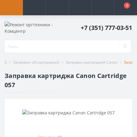
0
+7 (351) 777-03-51
Заправка ч/б картриджей
Заправка картриджей Canon
Заправ
Заправка картриджа Canon Cartridge
057