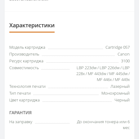
Характеристики
Модель картриджа
Cartridge 057
Производитель
Canon
Ресурс картриджа
3100
Совместимость
LBP 223dw / LBP 226dw / LBP
228x / MF 443dw / MF 445dw /
MF 446x / MF 449x
Технология печати
Лазерный
Тип печати
Монохромный
Цвет картриджа
Черный
ГАРАНТИЯ
На заправку
До окончания тонера или 6
мес