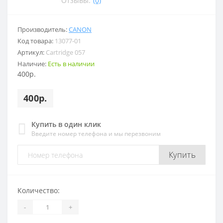
Отзывы:
(0)
Производитель:
CANON
Код товара:
13077-01
Артикул:
Cartridge 057
Наличие:
Есть в наличии
400р.
400р.
Купить в один клик
Введите номер телефона и мы перезвоним
Купить
Количество:
-
+