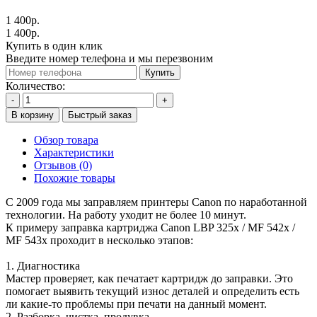
1 400р.
1 400р.
Купить в один клик
Введите номер телефона и мы перезвоним
Купить
Количество:
-
+
В корзину
Быстрый заказ
Обзор товара
Характеристики
Отзывов (0)
Похожие товары
С 2009 года мы заправляем принтеры Canon по наработанной
технологии. На работу уходит не более 10 минут.
К примеру заправка картриджа Canon LBP 325x / MF 542x /
MF 543x проходит в несколько этапов:
1. Диагностика
Мастер проверяет, как печатает картридж до заправки. Это
помогает выявить текущий износ деталей и определить есть
ли какие-то проблемы при печати на данный момент.
2. Разборка, чистка, продувка