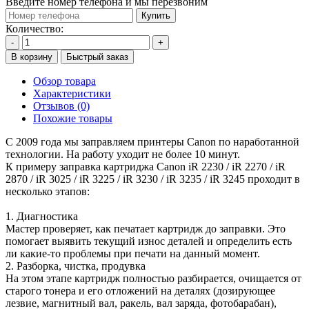
Введите номер телефона и мы перезвоним
Купить
Количество:
-
+
В корзину
Быстрый заказ
Обзор товара
Характеристики
Отзывов (0)
Похожие товары
С 2009 года мы заправляем принтеры Canon по наработанной
технологии. На работу уходит не более 10 минут.
К примеру заправка картриджа Canon iR 2230 / iR 2270 / iR
2870 / iR 3025 / iR 3225 / iR 3230 / iR 3235 / iR 3245 проходит в
несколько этапов:
1. Диагностика
Мастер проверяет, как печатает картридж до заправки. Это
помогает выявить текущий износ деталей и определить есть
ли какие-то проблемы при печати на данный момент.
2. Разборка, чистка, продувка
На этом этапе картридж полностью разбирается, очищается от
старого тонера и его отложений на деталях (дозирующее
лезвие, магнитный вал, ракель, вал заряда, фотобарабан),