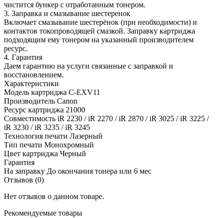
чистится бункер с отработанным тонером.
3. Заправка и смазывание шестеренок
Включает смазывание шестерёнок (при необходимости) и
контактов токопроводящей смазкой. Заправку картриджа
подходящим ему тонером на указанный производителем
ресурс.
4. Гарантия
Даем гарантию на услуги связанные с заправкой и
восстановлением.
Характеристики
Модель картриджа
C-EXV11
Производитель
Canon
Ресурс картриджа
21000
Совместимость
iR 2230 / iR 2270 / iR 2870 / iR 3025 / iR 3225 /
iR 3230 / iR 3235 / iR 3245
Технология печати
Лазерный
Тип печати
Монохромный
Цвет картриджа
Черный
Гарантия
На заправку
До окончания тонера или 6 мес
Отзывов (0)
Нет отзывов о данном товаре.
Рекомендуемые товары