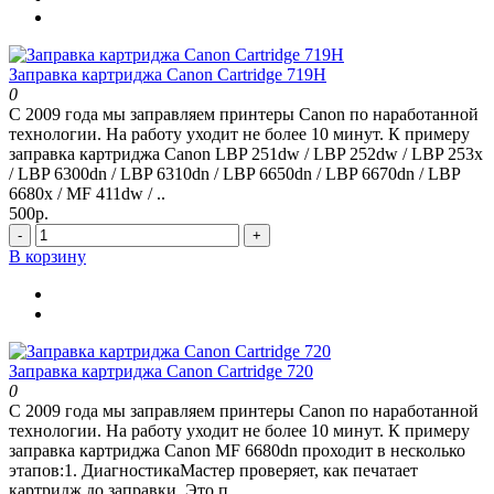
Заправка картриджа Canon Cartridge 719H
0
С 2009 года мы заправляем принтеры Canon по наработанной
технологии. На работу уходит не более 10 минут. К примеру
заправка картриджа Canon LBP 251dw / LBP 252dw / LBP 253x
/ LBP 6300dn / LBP 6310dn / LBP 6650dn / LBP 6670dn / LBP
6680x / MF 411dw / ..
500р.
-
+
В корзину
Заправка картриджа Canon Cartridge 720
0
С 2009 года мы заправляем принтеры Canon по наработанной
технологии. На работу уходит не более 10 минут. К примеру
заправка картриджа Canon MF 6680dn проходит в несколько
этапов:1. ДиагностикаМастер проверяет, как печатает
картридж до заправки. Это п..