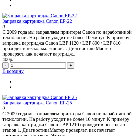
Заправка картриджа Canon EP-22
0
С 2009 года мы заправляем принтеры Canon по наработанной
технологии. На работу уходит не более 10 минут. К примеру
заправка картриджа Canon LBP 1120 / LBP 800 / LBP 810
проходит в несколько этапов:1. ДиагностикаМастер
проверяет, как печатает картридж..
400р.
-
+
В корзину
Заправка картриджа Canon EP-25
0
С 2009 года мы заправляем принтеры Canon по наработанной
технологии. На работу уходит не более 10 минут. К примеру
заправка картриджа Canon LBP 1210 проходит в несколько
этапов:1. ДиагностикаМастер проверяет, как печатает
картридж до заправки. Это по..