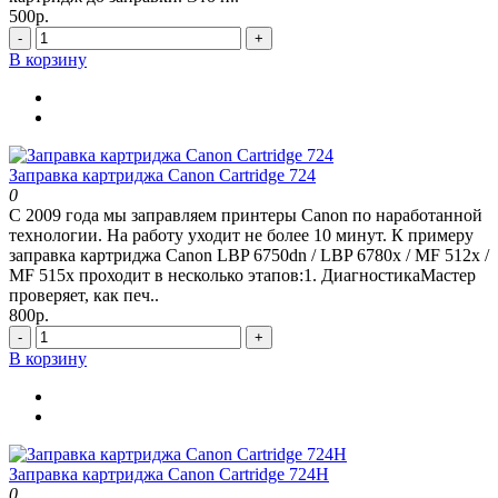
500р.
-
+
В корзину
Заправка картриджа Canon Cartridge 724
0
С 2009 года мы заправляем принтеры Canon по наработанной
технологии. На работу уходит не более 10 минут. К примеру
заправка картриджа Canon LBP 6750dn / LBP 6780x / MF 512x /
MF 515x проходит в несколько этапов:1. ДиагностикаМастер
проверяет, как печ..
800р.
-
+
В корзину
Заправка картриджа Canon Cartridge 724H
0