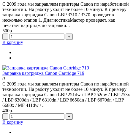
С 2009 года мы заправляем принтеры Canon по наработанной
технологии. На работу уходит не более 10 минут. К примеру
заправка картриджа Canon LBP 3310 / 3370 проходит в
несколько этапов:1. ДиагностикаМастер проверяет, как
печатает картридж до заправки...
500р.
-
+
В корзину
Заправка картриджа Canon Cartridge 719
0
С 2009 года мы заправляем принтеры Canon по наработанной
технологии. На работу уходит не более 10 минут. К примеру
заправка картриджа Canon LBP 251dw / LBP 252dw / LBP 253x
/ LBP 6300dn / LBP 6310dn / LBP 6650dn / LBP 6670dn / LBP
6680x / MF 411dw / ..
400р.
-
+
В корзину