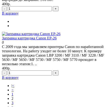
400р.
-
+
В корзину
Заправка картриджа Canon EP-26
0
С 2009 года мы заправляем принтеры Canon по наработанной
технологии. На работу уходит не более 10 минут. К примеру
заправка картриджа Canon LBP 3200 / MF 3110 / MF 3228 / MF
5630 / MF 5650 / MF 5730 / MF 5750 / MF 5770 проходит в
несколько этапов:1. ..
400р.
-
+
В корзину
|<
<
1
2
3