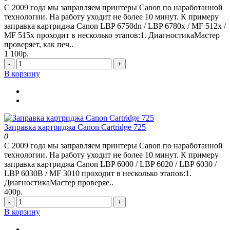
С 2009 года мы заправляем принтеры Canon по наработанной
технологии. На работу уходит не более 10 минут. К примеру
заправка картриджа Canon LBP 6750dn / LBP 6780x / MF 512x /
MF 515x проходит в несколько этапов:1. ДиагностикаМастер
проверяет, как печ..
1 100р.
-
+
В корзину
Заправка картриджа Canon Cartridge 725
0
С 2009 года мы заправляем принтеры Canon по наработанной
технологии. На работу уходит не более 10 минут. К примеру
заправка картриджа Canon LBP 6000 / LBP 6020 / LBP 6030 /
LBP 6030B / MF 3010 проходит в несколько этапов:1.
ДиагностикаМастер проверяе..
400р.
-
+
В корзину