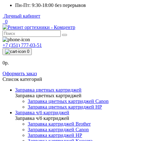
Пн-Пт: 9:30-18:00 без перерывов
Личный кабинет
0
+7 (351) 777-03-51
0
0р.
Оформить заказ
Список категорий
Заправка цветных картриджей
Заправка цветных картриджей
Заправка цветных картриджей Canon
Заправка цветных картриджей HP
Заправка ч/б картриджей
Заправка ч/б картриджей
Заправка картриджей Brother
Заправка картриджей Canon
Заправка картриджей HP
Заправка картриджей Kyocera