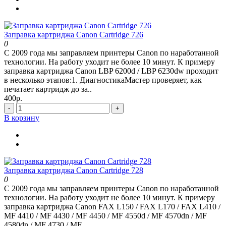
Заправка картриджа Canon Cartridge 726
0
С 2009 года мы заправляем принтеры Canon по наработанной
технологии. На работу уходит не более 10 минут. К примеру
заправка картриджа Canon LBP 6200d / LBP 6230dw проходит
в несколько этапов:1. ДиагностикаМастер проверяет, как
печатает картридж до за..
400р.
-
+
В корзину
Заправка картриджа Canon Cartridge 728
0
С 2009 года мы заправляем принтеры Canon по наработанной
технологии. На работу уходит не более 10 минут. К примеру
заправка картриджа Canon FAX L150 / FAX L170 / FAX L410 /
MF 4410 / MF 4430 / MF 4450 / MF 4550d / MF 4570dn / MF
4580dn / MF 4730 / MF..