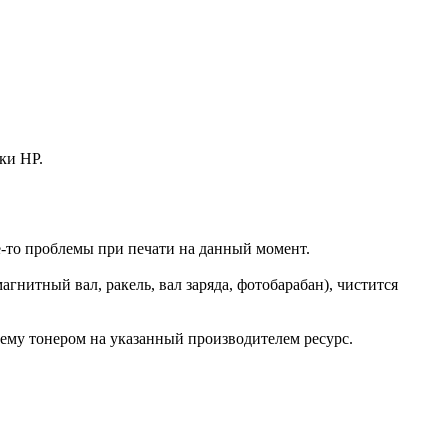
ки HP.
ие-то проблемы при печати на данный момент.
агнитный вал, ракель, вал заряда, фотобарабан), чистится
ему тонером на указанный производителем ресурс.