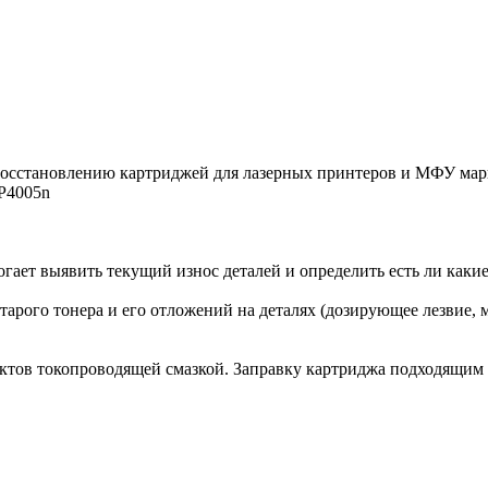
 восстановлению картриджей для лазерных принтеров и МФУ мар
CP4005n
могает выявить текущий износ деталей и определить есть ли как
тарого тонера и его отложений на деталях (дозирующее лезвие, м
ктов токопроводящей смазкой. Заправку картриджа подходящим 