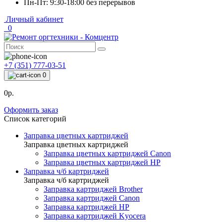
Пн-Пт: 9:30-18:00 без перерывов
Личный кабинет
0
+7 (351) 777-03-51
0
0р.
Оформить заказ
Список категорий
Заправка цветных картриджей
Заправка цветных картриджей
Заправка цветных картриджей Canon
Заправка цветных картриджей HP
Заправка ч/б картриджей
Заправка ч/б картриджей
Заправка картриджей Brother
Заправка картриджей Canon
Заправка картриджей HP
Заправка картриджей Kyocera