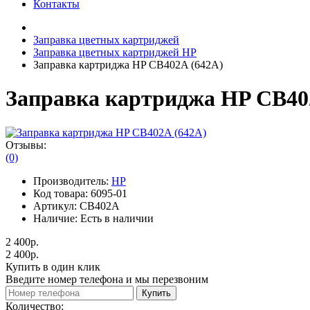
Контакты
Заправка цветных картриджей
Заправка цветных картриджей HP
Заправка картриджа HP CB402A (642A)
Заправка картриджа HP CB40
Отзывы:
(0)
Производитель:
HP
Код товара:
6095-01
Артикул:
CB402A
Наличие:
Есть в наличии
2 400р.
2 400р.
Купить в один клик
Введите номер телефона и мы перезвоним
Купить
Количество: