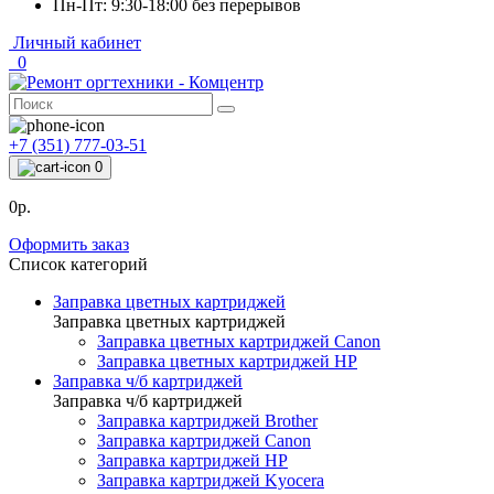
Пн-Пт: 9:30-18:00 без перерывов
Личный кабинет
0
+7 (351) 777-03-51
0
0р.
Оформить заказ
Список категорий
Заправка цветных картриджей
Заправка цветных картриджей
Заправка цветных картриджей Canon
Заправка цветных картриджей HP
Заправка ч/б картриджей
Заправка ч/б картриджей
Заправка картриджей Brother
Заправка картриджей Canon
Заправка картриджей HP
Заправка картриджей Kyocera