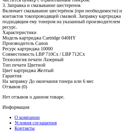
3. Заправка и смазывание шестеренок
Включает смазывание шестерёнок (при необходимости) и
контактов токопроводящей смазкой. Заправку картриджа
подходящим ему тонером на указанный производителем
ресурс.
Характеристики
Модель картриджа
Cartridge 040HY
Производитель
Canon
Ресурс картриджа
10000
Совместимость
LBP 710Cx / LBP 712Cx
Технология печати
Лазерный
Тип печати
Цветной
Цвет картриджа
Желтый
Гарантия
На заправку
До окончания тонера или 6 мес
Отзывов (0)
Нет отзывов о данном товаре.
Информация
О компании
Условия соглашения
Контакты