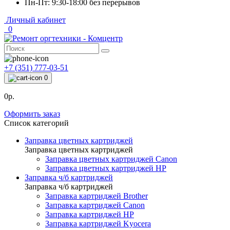
Пн-Пт: 9:30-18:00 без перерывов
Личный кабинет
0
+7 (351) 777-03-51
0
0р.
Оформить заказ
Список категорий
Заправка цветных картриджей
Заправка цветных картриджей
Заправка цветных картриджей Canon
Заправка цветных картриджей HP
Заправка ч/б картриджей
Заправка ч/б картриджей
Заправка картриджей Brother
Заправка картриджей Canon
Заправка картриджей HP
Заправка картриджей Kyocera