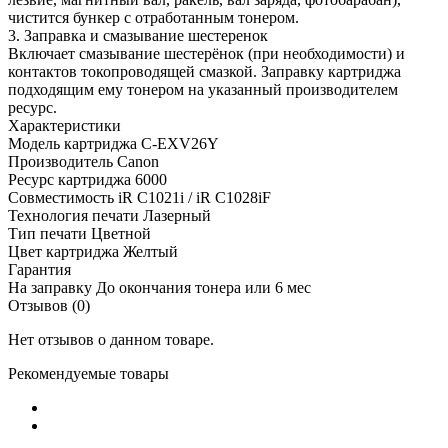
чистится бункер с отработанным тонером.
3. Заправка и смазывание шестеренок
Включает смазывание шестерёнок (при необходимости) и
контактов токопроводящей смазкой. Заправку картриджа
подходящим ему тонером на указанный производителем
ресурс.
Характеристики
Модель картриджа
C-EXV26Y
Производитель
Canon
Ресурс картриджа
6000
Совместимость
iR C1021i / iR C1028iF
Технология печати
Лазерный
Тип печати
Цветной
Цвет картриджа
Желтый
Гарантия
На заправку
До окончания тонера или 6 мес
Отзывов (0)
Нет отзывов о данном товаре.
Рекомендуемые товары