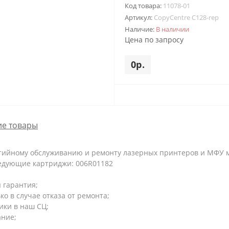
Код товара:
11078-01
Артикул:
CopyCentre C128-rep
Наличие:
В наличии
Цена по запросу
0р.
е товары
нтийному обслуживанию и ремонту лазерных принтеров и МФУ м
ледующие картриджи: 006R01182
 гарантия;
ко в случае отказа от ремонта;
ики в наш СЦ;
ание;