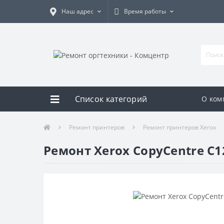
Наш адрес
Время работы
Список категорий
О ком
Ремонт принтеров
Ремонт принтеров Xerox
Ремонт Xerox CopyCentre C1