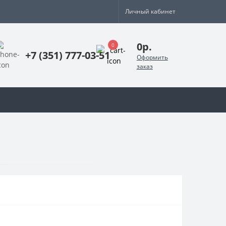
Личный кабинет
0р.
0
+7 (351) 777-03-51
Оформить
заказ