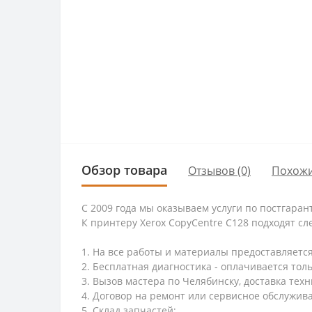
Обзор товара
Отзывов (0)
Похожи
С 2009 года мы оказываем услуги по постгара
К принтеру Xerox CopyCentre C128 подходят с
1. На все работы и материалы предоставляется
2. Бесплатная диагностика - оплачивается толь
3. Вызов мастера по Челябинску, доставка техн
4. Договор на ремонт или сервисное обслужив
5. Склад запчастей;