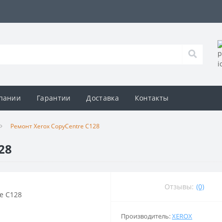
пании
Гарантии
Доставка
Контакты
Ремонт Xerox CopyCentre C128
28
Отзывы:
(0)
Производитель:
XEROX