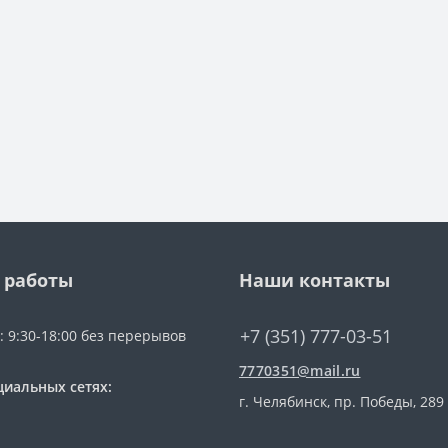
 работы
Наши контакты
+7 (351) 777-03-51
: 9:30-18:00 без перерывов
7770351@mail.ru
циальных сетях:
г. Челябинск, пр. Победы, 289