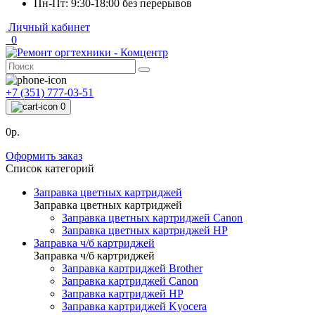
Пн-Пт: 9:30-18:00 без перерывов
Личный кабинет
0
+7 (351) 777-03-51
0
0р.
Оформить заказ
Список категорий
Заправка цветных картриджей
Заправка цветных картриджей
Заправка цветных картриджей Canon
Заправка цветных картриджей HP
Заправка ч/б картриджей
Заправка ч/б картриджей
Заправка картриджей Brother
Заправка картриджей Canon
Заправка картриджей HP
Заправка картриджей Kyocera