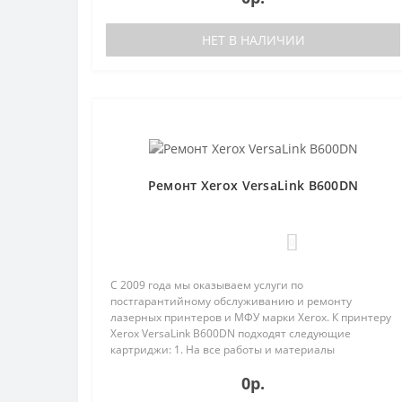
НЕТ В НАЛИЧИИ
Ремонт Xerox VersaLink B600DN
0
С 2009 года мы оказываем услуги по
постгарантийному обслуживанию и ремонту
лазерных принтеров и МФУ марки Xerox. К принтеру
Xerox VersaLink B600DN подходят следующие
картриджи: 1. На все работы и материалы
предоставляется гарантия;2. Бесплатная диагн..
0р.