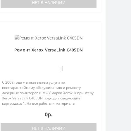
НЕТ В НАЛИЧИИ
Ремонт Xerox VersaLink C405DN
0
С 2009 года мы оказываем услуги по
постгарантийному обслуживанию и ремонту
лазерных принтеров и МФУ марки Xerox. К принтеру
Xerox VersaLink C405DN подходят следующие
картриджи: 1. На все работы и материалы
предоставляется гарантия;2. Бесплатная диагн..
0р.
НЕТ В НАЛИЧИИ