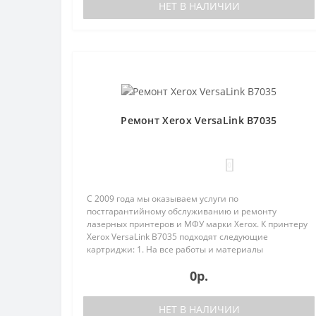
НЕТ В НАЛИЧИИ
Ремонт Xerox VersaLink B7035
0
С 2009 года мы оказываем услуги по
постгарантийному обслуживанию и ремонту
лазерных принтеров и МФУ марки Xerox. К принтеру
Xerox VersaLink B7035 подходят следующие
картриджи: 1. На все работы и материалы
предоставляется гарантия;2. Бесплатная диагно..
0р.
НЕТ В НАЛИЧИИ