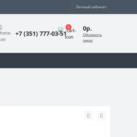
Личный кабинет
0р.
0
+7 (351) 777-03-51
Оформить
заказ