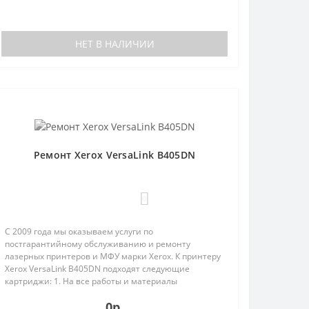
НЕТ В НАЛИЧИИ
Ремонт Xerox VersaLink B405DN
0
С 2009 года мы оказываем услуги по
постгарантийному обслуживанию и ремонту
лазерных принтеров и МФУ марки Xerox. К принтеру
Xerox VersaLink B405DN подходят следующие
картриджи: 1. На все работы и материалы
предоставляется гарантия;2. Бесплатная диагн..
0р.