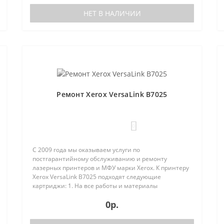
НЕТ В НАЛИЧИИ
Ремонт Xerox VersaLink B7025
0
С 2009 года мы оказываем услуги по
постгарантийному обслуживанию и ремонту
лазерных принтеров и МФУ марки Xerox. К принтеру
Xerox VersaLink B7025 подходят следующие
картриджи: 1. На все работы и материалы
предоставляется гарантия;2. Бесплатная диагно..
0р.