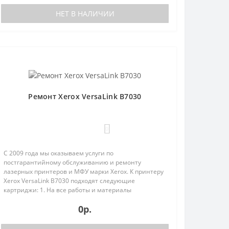
НЕТ В НАЛИЧИИ
Ремонт Xerox VersaLink B7030
0
С 2009 года мы оказываем услуги по
постгарантийному обслуживанию и ремонту
лазерных принтеров и МФУ марки Xerox. К принтеру
Xerox VersaLink B7030 подходят следующие
картриджи: 1. На все работы и материалы
предоставляется гарантия;2. Бесплатная диагно..
0р.