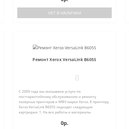
НЕТ В НАЛИЧИИ
Ремонт Xerox VersaLink B605S
0
С 2009 года мы оказываем услуги по
постгарантийному обслуживанию и ремонту
лазерных принтеров и МФУ марки Xerox. К принтеру
Xerox VersaLink B605S подходят следующие
картриджи: 1. На все работы и материалы
предоставляется гарантия;2. Бесплатная диагно..
0р.