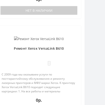
НЕТ В НАЛИЧИИ
Ремонт Xerox VersaLink B610
0
С 2009 года мы оказываем услуги по
постгарантийному обслуживанию и ремонту
лазерных принтеров и МФУ марки Xerox. К принтеру
Xerox VersaLink B610 подходят следующие
картриджи: 1. На все работы и материалы
предоставляется гарантия;2. Бесплатная диагнос..
0р.