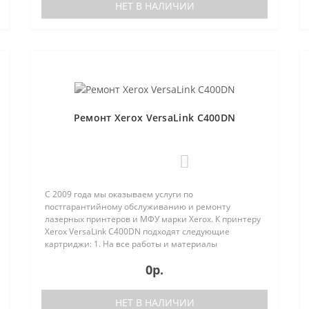
НЕТ В НАЛИЧИИ
Ремонт Xerox VersaLink C400DN
0
С 2009 года мы оказываем услуги по
постгарантийному обслуживанию и ремонту
лазерных принтеров и МФУ марки Xerox. К принтеру
Xerox VersaLink C400DN подходят следующие
картриджи: 1. На все работы и материалы
предоставляется гарантия;2. Бесплатная диагн..
0р.
НЕТ В НАЛИЧИИ