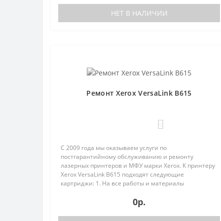
НЕТ В НАЛИЧИИ
Ремонт Xerox VersaLink B615
0
С 2009 года мы оказываем услуги по
постгарантийному обслуживанию и ремонту
лазерных принтеров и МФУ марки Xerox. К принтеру
Xerox VersaLink B615 подходят следующие
картриджи: 1. На все работы и материалы
предоставляется гарантия;2. Бесплатная диагнос..
0р.