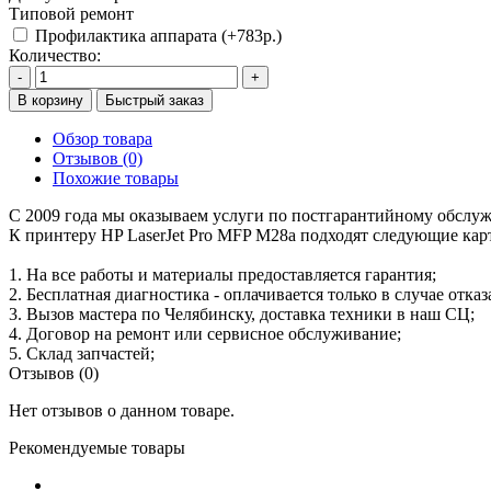
Типовой ремонт
Профилактика аппарата (+783р.)
Количество:
-
+
В корзину
Быстрый заказ
Обзор товара
Отзывов (0)
Похожие товары
С 2009 года мы оказываем услуги по постгарантийному обслу
К принтеру HP LaserJet Pro MFP M28a подходят следующие кар
1. На все работы и материалы предоставляется гарантия;
2. Бесплатная диагностика - оплачивается только в случае отказ
3. Вызов мастера по Челябинску, доставка техники в наш СЦ;
4. Договор на ремонт или сервисное обслуживание;
5. Склад запчастей;
Отзывов (0)
Нет отзывов о данном товаре.
Рекомендуемые товары