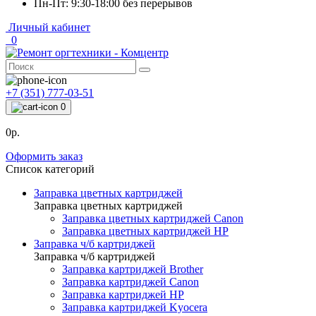
Пн-Пт: 9:30-18:00 без перерывов
Личный кабинет
0
+7 (351) 777-03-51
0
0р.
Оформить заказ
Список категорий
Заправка цветных картриджей
Заправка цветных картриджей
Заправка цветных картриджей Canon
Заправка цветных картриджей HP
Заправка ч/б картриджей
Заправка ч/б картриджей
Заправка картриджей Brother
Заправка картриджей Canon
Заправка картриджей HP
Заправка картриджей Kyocera