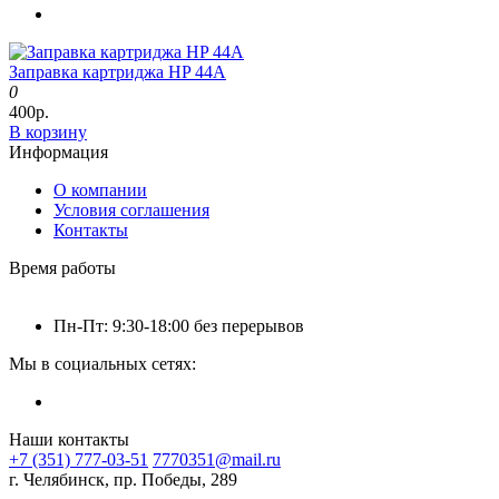
Заправка картриджа HP 44A
0
400р.
В корзину
Информация
О компании
Условия соглашения
Контакты
Время работы
Пн-Пт: 9:30-18:00 без перерывов
Мы в социальных сетях:
Наши контакты
+7 (351) 777-03-51
7770351@mail.ru
г. Челябинск, пр. Победы, 289