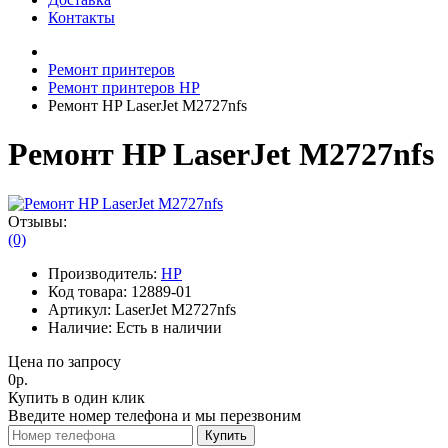
Контакты
Ремонт принтеров
Ремонт принтеров HP
Ремонт HP LaserJet M2727nfs
Ремонт HP LaserJet M2727nfs
Отзывы:
(0)
Производитель:
HP
Код товара:
12889-01
Артикул:
LaserJet M2727nfs
Наличие:
Есть в наличии
Цена по запросу
0р.
Купить в один клик
Введите номер телефона и мы перезвоним
Купить