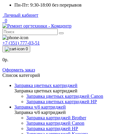
Пн-Пт: 9:30-18:00 без перерывов
Личный кабинет
0
+7 (351) 777-03-51
0
0р.
Оформить заказ
Список категорий
Заправка цветных картриджей
Заправка цветных картриджей
Заправка цветных картриджей Canon
Заправка цветных картриджей HP
Заправка ч/б картриджей
Заправка ч/б картриджей
Заправка картриджей Brother
Заправка картриджей Canon
Заправка картриджей HP
Заправка картриджей Kyocera