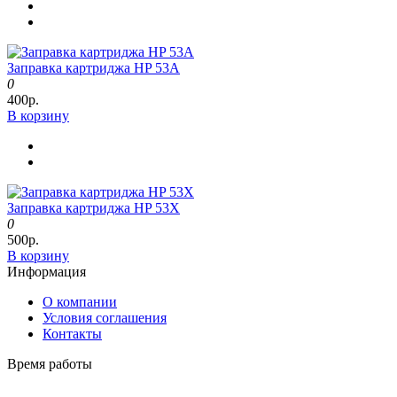
Заправка картриджа HP 53A
0
400р.
В корзину
Заправка картриджа HP 53X
0
500р.
В корзину
Информация
О компании
Условия соглашения
Контакты
Время работы