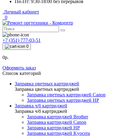
Пн-Пт: 9:30-18:00 без перерывов
Личный кабинет
0
+7 (351) 777-03-51
0
0р.
Оформить заказ
Список категорий
Заправка цветных картриджей
Заправка цветных картриджей
Заправка цветных картриджей Canon
Заправка цветных картриджей HP
Заправка ч/б картриджей
Заправка ч/б картриджей
Заправка картриджей Brother
Заправка картриджей Canon
Заправка картриджей HP
Заправка картриджей Kyocera