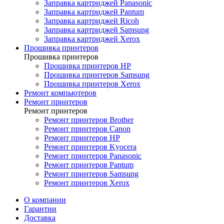
Заправка картриджей Panasonic
Заправка картриджей Pantum
Заправка картриджей Ricoh
Заправка картриджей Samsung
Заправка картриджей Xerox
Прошивка принтеров
Прошивка принтеров
Прошивка принтеров HP
Прошивка принтеров Samsung
Прошивка принтеров Xerox
Ремонт компьютеров
Ремонт принтеров
Ремонт принтеров
Ремонт принтеров Brother
Ремонт принтеров Canon
Ремонт принтеров HP
Ремонт принтеров Kyocera
Ремонт принтеров Panasonic
Ремонт принтеров Pantum
Ремонт принтеров Samsung
Ремонт принтеров Xerox
О компании
Гарантии
Доставка