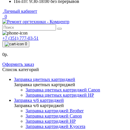
Пн-Пт: 9:30-18:00 без перерывов
Личный кабинет
0
+7 (351) 777-03-51
0
0р.
Оформить заказ
Список категорий
Заправка цветных картриджей
Заправка цветных картриджей
Заправка цветных картриджей Canon
Заправка цветных картриджей HP
Заправка ч/б картриджей
Заправка ч/б картриджей
Заправка картриджей Brother
Заправка картриджей Canon
Заправка картриджей HP
Заправка картриджей Kyocera