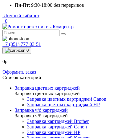
Пн-Пт: 9:30-18:00 без перерывов
Личный кабинет
0
+7 (351) 777-03-51
0
0р.
Оформить заказ
Список категорий
Заправка цветных картриджей
Заправка цветных картриджей
Заправка цветных картриджей Canon
Заправка цветных картриджей HP
Заправка ч/б картриджей
Заправка ч/б картриджей
Заправка картриджей Brother
Заправка картриджей Canon
Заправка картриджей HP
Заправка картриджей Kyocera