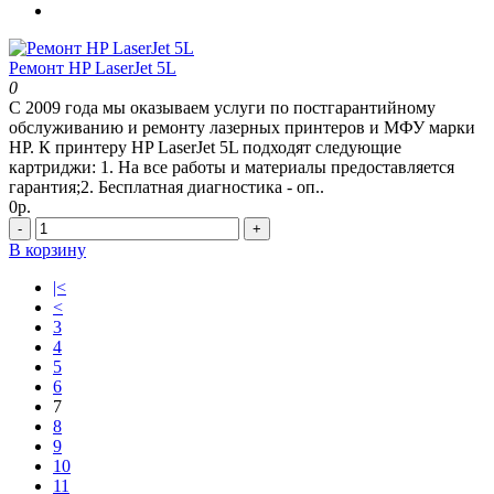
Ремонт HP LaserJet 5L
0
С 2009 года мы оказываем услуги по постгарантийному
обслуживанию и ремонту лазерных принтеров и МФУ марки
HP. К принтеру HP LaserJet 5L подходят следующие
картриджи: 1. На все работы и материалы предоставляется
гарантия;2. Бесплатная диагностика - оп..
0р.
-
+
В корзину
|<
<
3
4
5
6
7
8
9
10
11