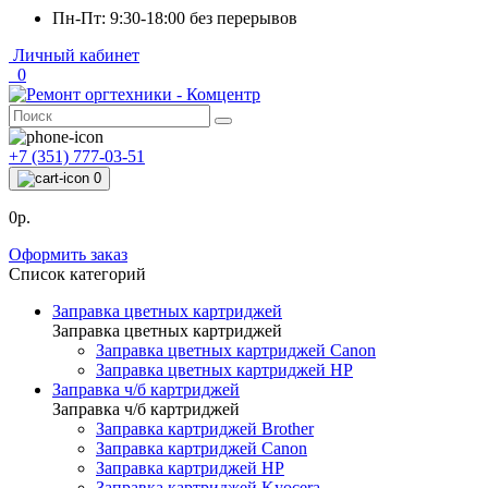
Пн-Пт: 9:30-18:00 без перерывов
Личный кабинет
0
+7 (351) 777-03-51
0
0р.
Оформить заказ
Список категорий
Заправка цветных картриджей
Заправка цветных картриджей
Заправка цветных картриджей Canon
Заправка цветных картриджей HP
Заправка ч/б картриджей
Заправка ч/б картриджей
Заправка картриджей Brother
Заправка картриджей Canon
Заправка картриджей HP
Заправка картриджей Kyocera