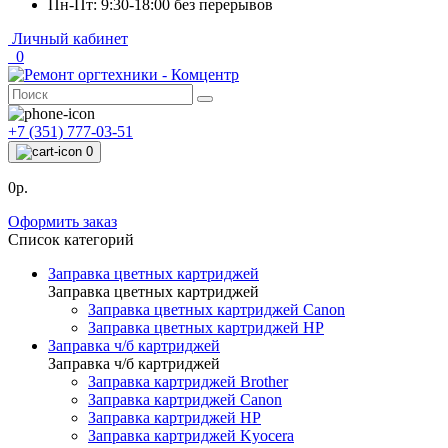
Пн-Пт: 9:30-18:00 без перерывов
Личный кабинет
0
+7 (351) 777-03-51
0
0р.
Оформить заказ
Список категорий
Заправка цветных картриджей
Заправка цветных картриджей
Заправка цветных картриджей Canon
Заправка цветных картриджей HP
Заправка ч/б картриджей
Заправка ч/б картриджей
Заправка картриджей Brother
Заправка картриджей Canon
Заправка картриджей HP
Заправка картриджей Kyocera