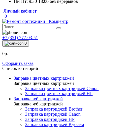
Пн-Пт: 9:30-18:00 без перерывов
Личный кабинет
0
+7 (351) 777-03-51
0
0р.
Оформить заказ
Список категорий
Заправка цветных картриджей
Заправка цветных картриджей
Заправка цветных картриджей Canon
Заправка цветных картриджей HP
Заправка ч/б картриджей
Заправка ч/б картриджей
Заправка картриджей Brother
Заправка картриджей Canon
Заправка картриджей HP
Заправка картриджей Kyocera