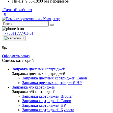
Пн-Пт: 9:30-18:00 без перерывов
Личный кабинет
0
+7 (351) 777-03-51
0
0р.
Оформить заказ
Список категорий
Заправка цветных картриджей
Заправка цветных картриджей
Заправка цветных картриджей Canon
Заправка цветных картриджей HP
Заправка ч/б картриджей
Заправка ч/б картриджей
Заправка картриджей Brother
Заправка картриджей Canon
Заправка картриджей HP
Заправка картриджей Kyocera