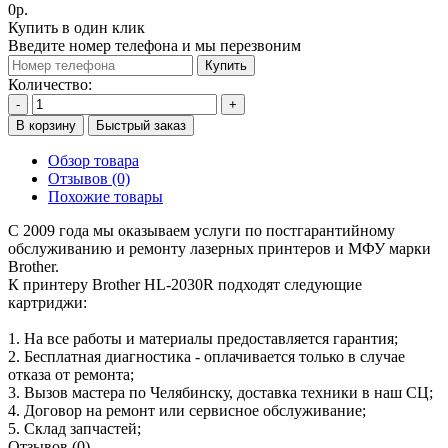
0р.
Купить в один клик
Введите номер телефона и мы перезвоним
Купить
Количество:
-
+
В корзину
Быстрый заказ
Обзор товара
Отзывов (0)
Похожие товары
С 2009 года мы оказываем услуги по постгарантийному
обслуживанию и ремонту лазерных принтеров и МФУ марки
Brother.
К принтеру Brother HL-2030R подходят следующие
картриджи:
1. На все работы и материалы предоставляется гарантия;
2. Бесплатная диагностика - оплачивается только в случае
отказа от ремонта;
3. Вызов мастера по Челябинску, доставка техники в наш СЦ;
4. Договор на ремонт или сервисное обслуживание;
5. Склад запчастей;
Отзывов (0)