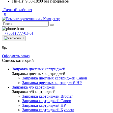
Пн-Пт: 9:30-18:00 без перерывов
Личный кабинет
0
+7 (351) 777-03-51
0
0р.
Оформить заказ
Список категорий
Заправка цветных картриджей
Заправка цветных картриджей
Заправка цветных картриджей Canon
Заправка цветных картриджей HP
Заправка ч/б картриджей
Заправка ч/б картриджей
Заправка картриджей Brother
Заправка картриджей Canon
Заправка картриджей HP
Заправка картриджей Kyocera