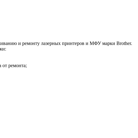
живанию и ремонту лазерных принтеров и МФУ марки Brother.
жи:
а от ремонта;