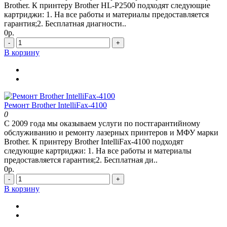
Brother. К принтеру Brother HL-P2500 подходят следующие
картриджи: 1. На все работы и материалы предоставляется
гарантия;2. Бесплатная диагности..
0р.
-
+
В корзину
Ремонт Brother IntelliFax-4100
0
С 2009 года мы оказываем услуги по постгарантийному
обслуживанию и ремонту лазерных принтеров и МФУ марки
Brother. К принтеру Brother IntelliFax-4100 подходят
следующие картриджи: 1. На все работы и материалы
предоставляется гарантия;2. Бесплатная ди..
0р.
-
+
В корзину