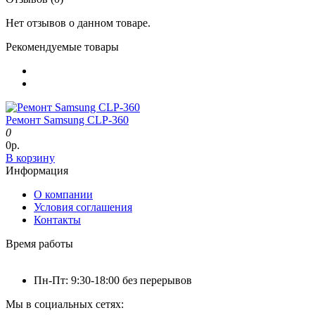
Нет отзывов о данном товаре.
Рекомендуемые товары
Ремонт Samsung CLP-360
0
0р.
В корзину
Информация
О компании
Условия соглашения
Контакты
Время работы
Пн-Пт: 9:30-18:00 без перерывов
Мы в социальных сетях: