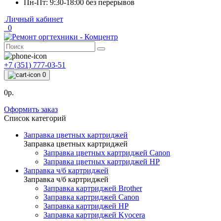
Пн-Пт: 9:30-18:00 без перерывов
Личный кабинет
0
+7 (351) 777-03-51
0
0р.
Оформить заказ
Список категорий
Заправка цветных картриджей
Заправка цветных картриджей
Заправка цветных картриджей Canon
Заправка цветных картриджей HP
Заправка ч/б картриджей
Заправка ч/б картриджей
Заправка картриджей Brother
Заправка картриджей Canon
Заправка картриджей HP
Заправка картриджей Kyocera